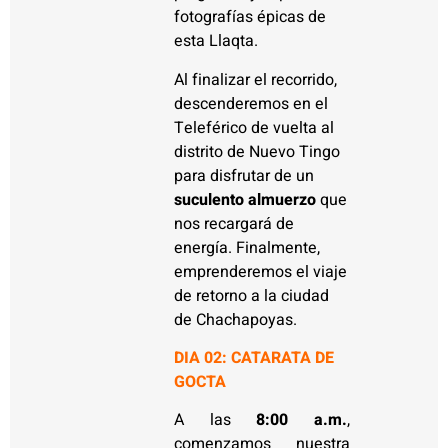
fotografías épicas de
esta Llaqta.
Al finalizar el recorrido,
descenderemos en el
Teleférico de vuelta al
distrito de Nuevo Tingo
para disfrutar de un
suculento almuerzo
que
nos recargará de
energía. Finalmente,
emprenderemos el viaje
de retorno a la ciudad
de Chachapoyas.
DIA 02: CATARATA DE
GOCTA
A las
8:00 a.m.
,
comenzamos nuestra