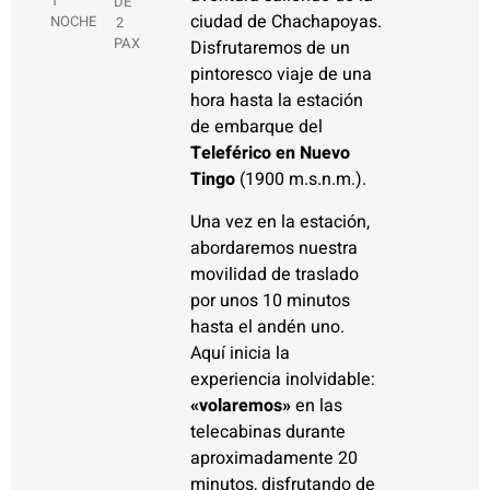
1
DE
ciudad de Chachapoyas.
NOCHE
2
PAX
Disfrutaremos de un
pintoresco viaje de una
hora hasta la estación
de embarque del
Teleférico en Nuevo
Tingo
(1900 m.s.n.m.).
Una vez en la estación,
abordaremos nuestra
movilidad de traslado
por unos 10 minutos
hasta el andén uno.
Aquí inicia la
experiencia inolvidable:
«volaremos»
en las
telecabinas durante
aproximadamente 20
minutos, disfrutando de