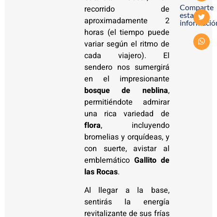
Comparte
recorrido de
esta
aproximadamente 2
informació
horas (el tiempo puede
variar según el ritmo de
cada viajero). El
sendero nos sumergirá
en el impresionante
bosque de neblina
,
permitiéndote admirar
una rica variedad de
flora
, incluyendo
bromelias y orquídeas, y
con suerte, avistar al
emblemático
Gallito de
las Rocas
.
Al llegar a la base,
sentirás la energía
revitalizante de sus frías