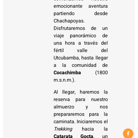
emocionante aventura
partiendo desde
Chachapoyas.
Disfrutaremos de un
viaje panorámico de
una hora a través del
fértil valle del
Utcubamba, hasta llegar
a la comunidad de
Cocachimba
(1800
m.s.n.m.).
Al llegar, haremos la
reserva para nuestro
almuerzo y nos
prepararemos para la
caminata. Iniciaremos el
Trekking
hacia la
Catarata Gocta
, un