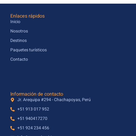
Enlaces rápidos
Inicio
Nosotros
Destinos
Paquetes turísticos
Contacto
Información de contacto
Jr. Arequipa #294 - Chachapoyas, Perú
+51 913 017 952
+51 940417270
+51 924 234 456