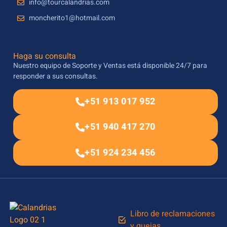
info@tourcalandrias.com
moncherito1@hotmail.com
Haga su consulta
Nuestro equipo de Soporte y Ventas está disponible 24/7 para
responder a sus consultas.
+51 913 017 952
+51 940 417 270
+51 924 234 456
Libro de reclamaciones
y quejas