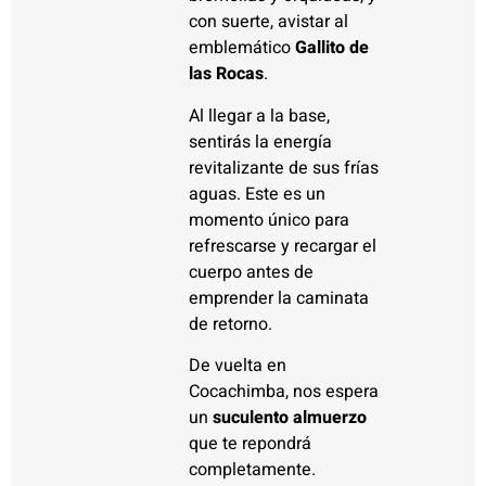
con suerte, avistar al
emblemático
Gallito de
las Rocas
.
Al llegar a la base,
sentirás la energía
revitalizante de sus frías
aguas. Este es un
momento único para
refrescarse y recargar el
cuerpo antes de
emprender la caminata
de retorno.
De vuelta en
Cocachimba, nos espera
un
suculento almuerzo
que te repondrá
completamente.