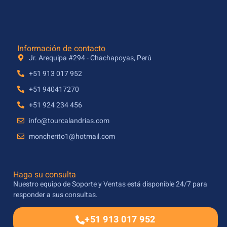
Información de contacto
Jr. Arequipa #294 - Chachapoyas, Perú
+51 913 017 952
+51 940417270
+51 924 234 456
info@tourcalandrias.com
moncherito1@hotmail.com
Haga su consulta
Nuestro equipo de Soporte y Ventas está disponible 24/7 para
responder a sus consultas.
+51 913 017 952