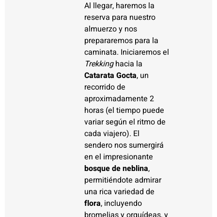
Al llegar, haremos la
reserva para nuestro
almuerzo y nos
prepararemos para la
caminata. Iniciaremos el
Trekking
hacia la
Catarata Gocta
, un
recorrido de
aproximadamente 2
horas (el tiempo puede
variar según el ritmo de
cada viajero). El
sendero nos sumergirá
en el impresionante
bosque de neblina
,
permitiéndote admirar
una rica variedad de
flora
, incluyendo
bromelias y orquídeas, y