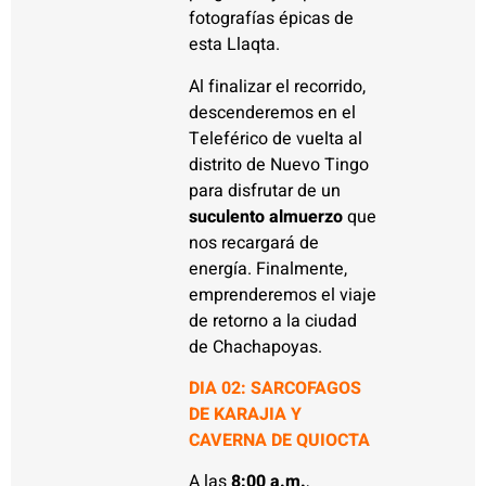
fotografías épicas de
esta Llaqta.
Al finalizar el recorrido,
descenderemos en el
Teleférico de vuelta al
distrito de Nuevo Tingo
para disfrutar de un
suculento almuerzo
que
nos recargará de
energía. Finalmente,
emprenderemos el viaje
de retorno a la ciudad
de Chachapoyas.
DIA 02:
SARCOFAGOS
DE KARAJIA Y
CAVERNA DE QUIOCTA
A las
8:00 a.m.
,