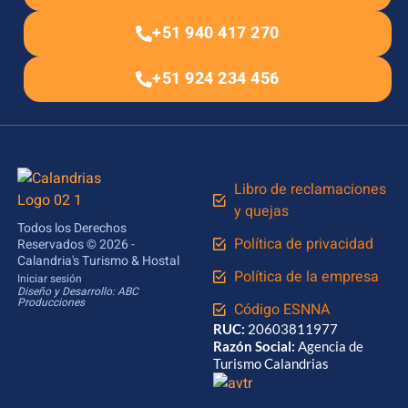
+51 940 417 270
+51 924 234 456
Libro de reclamaciones
y quejas
Todos los Derechos
Política de privacidad
Reservados © 2026 -
Calandria's Turismo & Hostal
Política de la empresa
Iniciar sesión
Diseño y Desarrollo: ABC
Producciones
Código ESNNA
RUC:
20603811977
Razón Social:
Agencia de
Turismo Calandrias