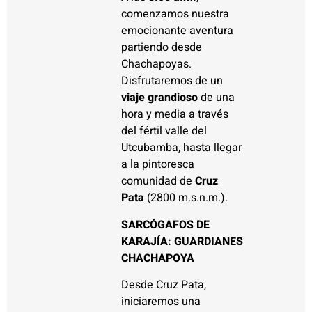
comenzamos nuestra
emocionante aventura
partiendo desde
Chachapoyas.
Disfrutaremos de un
viaje grandioso
de una
hora y media a través
del fértil valle del
Utcubamba, hasta llegar
a la pintoresca
comunidad de
Cruz
Pata
(2800 m.s.n.m.).
SARCÓGAFOS DE
KARAJÍA: GUARDIANES
CHACHAPOYA
Desde Cruz Pata,
iniciaremos una