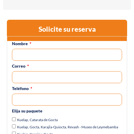
Solicite su reserva
Nombre
Correo
Teléfono
Elija su paquete
Kuelap, Catarata de Gocta
Kuelap, Gocta, KarajÍa-Quiocta, Revash - Museo de Leymebamba