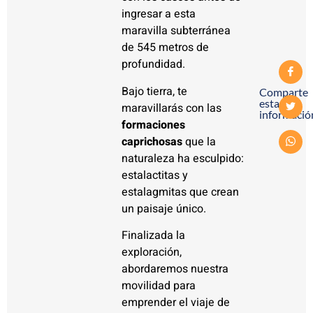
ingresar a esta
maravilla subterránea
de 545 metros de
profundidad.
Bajo tierra, te
Comparte
esta
maravillarás con las
informació
formaciones
caprichosas
que la
naturaleza ha esculpido:
estalactitas y
estalagmitas que crean
un paisaje único.
Finalizada la
exploración,
abordaremos nuestra
movilidad para
emprender el viaje de