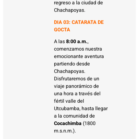
regreso a la ciudad de
Chachapoyas.
DIA 03:
CATARATA DE
GOCTA
A las
8:00 a.m.
,
comenzamos nuestra
emocionante aventura
partiendo desde
Chachapoyas.
Disfrutaremos de un
viaje panorámico de
una hora a través del
fértil valle del
Utcubamba, hasta llegar
a la comunidad de
Cocachimba
(1800
m.s.n.m.).